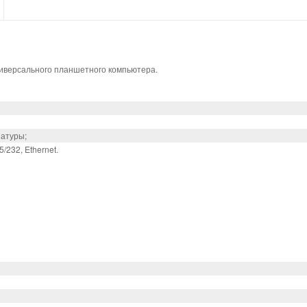
версального планшетного компьютера.
иатуры;
232, Ethernet.