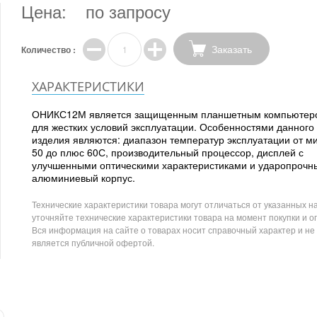
Цена:
по запросу
Заказать
Количество :
ХАРАКТЕРИСТИКИ
ОНИКС12М является защищенным планшетным компьютер
для жестких условий эксплуатации. Особенностями данного
изделия являются: диапазон температур эксплуатации от м
50 до плюс 60С, производительный процессор, дисплей с
улучшенными оптическими характеристиками и ударопрочн
алюминиевый корпус.
Технические характеристики товара могут отличаться от указанных на
уточняйте технические характеристики товара на момент покупки и о
Вся информация на сайте о товарах носит справочный характер и не
является публичной офертой.