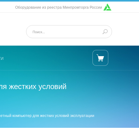
Оборудование из реестра Минпромторга России
ти
 жестких условий
ый компьютер для жестких условий эксплуатации