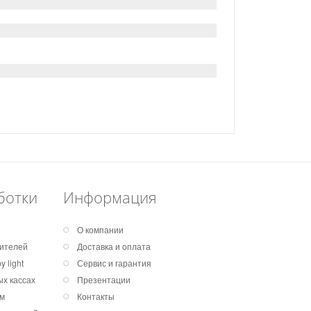
ботки
Информация
О компании
дителей
Доставка и оплата
 light
Сервис и гарантия
х кассах
Презентации
ем
Контакты