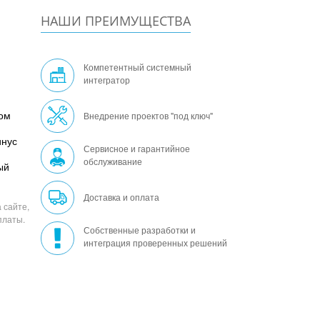
НАШИ ПРЕИМУЩЕСТВА
Компетентный системный
интегратор
ом
Внедрение проектов "под ключ"
инус
Сервисное и гарантийное
обслуживание
ый
Доставка и оплата
 сайте,
платы.
Собственные разработки и
интеграция проверенных решений