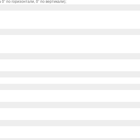
0˚ по горизонтали, 0˚ по вертикали);