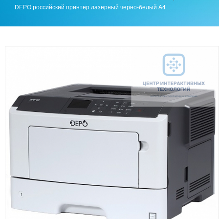
DEPO российский принтер лазерный черно-белый А4