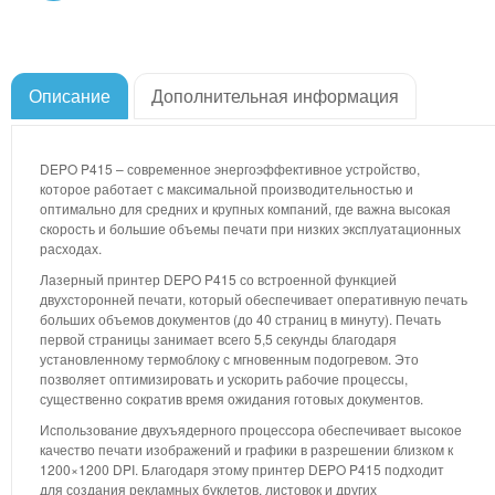
Описание
Дополнительная информация
DEPO P415 – современное энергоэффективное устройство,
которое работает с максимальной производительностью и
оптимально для средних и крупных компаний, где важна высокая
скорость и большие объемы печати при низких эксплуатационных
расходах.
Лазерный принтер DEPO P415 со встроенной функцией
двухсторонней печати, который обеспечивает оперативную печать
больших объемов документов (до 40 страниц в минуту). Печать
первой страницы занимает всего 5,5 секунды благодаря
установленному термоблоку с мгновенным подогревом. Это
позволяет оптимизировать и ускорить рабочие процессы,
существенно сократив время ожидания готовых документов.
Использование двухъядерного процессора обеспечивает высокое
качество печати изображений и графики в разрешении близком к
1200×1200 DPI. Благодаря этому принтер DEPO P415 подходит
для создания рекламных буклетов, листовок и других