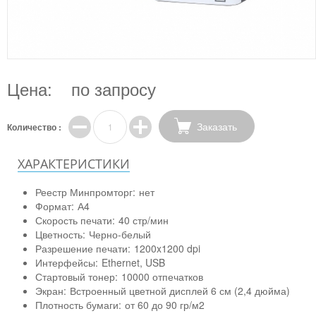
Цена:
по запросу
Заказать
Количество :
ХАРАКТЕРИСТИКИ
Реестр Минпромторг:
нет
Формат:
А4
Скорость печати:
40 стр/мин
Цветность:
Черно-белый
Разрешение печати:
1200x1200 dpi
Интерфейсы:
Ethernet, USB
Стартовый тонер:
10000 отпечатков
Экран:
Встроенный цветной дисплей 6 см (2,4 дюйма)
Плотность бумаги:
от 60 до 90 гр/м2