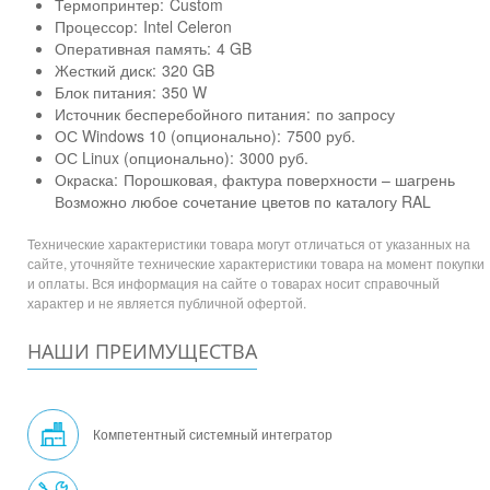
Термопринтер:
Custom
Процессор:
Intel Celeron
Оперативная память:
4 GB
Жесткий диск:
320 GB
Блок питания:
350 W
Источник бесперебойного питания:
по запросу
ОС Windows 10 (опционально):
7500 руб.
ОС Linux (опционально):
3000 руб.
Окраска:
Порошковая, фактура поверхности – шагрень
Возможно любое сочетание цветов по каталогу RAL
Технические характеристики товара могут отличаться от указанных на
сайте, уточняйте технические характеристики товара на момент покупки
и оплаты. Вся информация на сайте о товарах носит справочный
характер и не является публичной офертой.
НАШИ ПРЕИМУЩЕСТВА
Компетентный системный интегратор