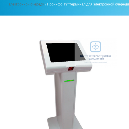
электронной очереди
/
Проинфо 19'' терминал для электронной очереди