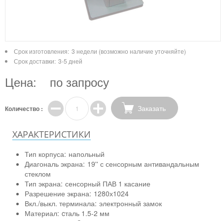
Срок изготовления:
3 недели (возможно наличие уточняйте)
Срок доставки:
3-5 дней
Цена:
по запросу
Заказать
Количество :
ХАРАКТЕРИСТИКИ
Тип корпуса:
напольный
Диагональ экрана:
19'' с сенсорным антивандальным
стеклом
Тип экрана:
сенсорный ПАВ 1 касание
Разрешение экрана:
1280х1024
Вкл./выкл. терминала:
электронный замок
Материал:
cталь 1.5-2 мм