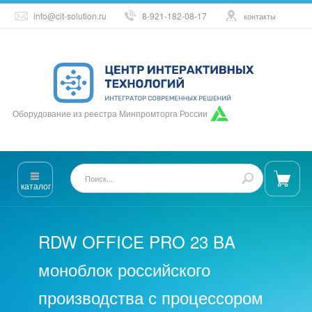
info@cit-solution.ru
8-921-182-08-17
контакты
Оборудование из реестра Минпромторга России
каталог
RDW OFFICE PRO 23 BA
моноблок российского
производства с процессором