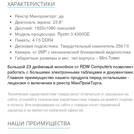
ХАРАКТЕРИСТИКИ
Реестр Минпромторг:
да
Диагональ экрана:
23.8''
Дисплей:
1920х1080 пикселей
Модель процессора:
Ryzen 3 4300GE
Память:
4 Гб DDR4
Дисковая подсистема:
Твердотельный накопитель 256 Гб
Камера:
от 2MP с механической блокировкой видеопотока
Габаритные размеры и вес:
тип корпуса – Mini-Tower
Большой 23 дюймовый моноблок от RDW Computers позволяет
работать с большими электронными таблицами и документами.
Главное преимущество нашего продукта перед остальными -
лицензия о включении в реестр МинПромТорга.
Технические характеристики товара могут отличаться от указанных на
сайте, уточняйте технические характеристики товара на момент покупки
и оплаты. Вся информация на сайте о товарах носит справочный
характер и не является публичной офертой.
НАШИ ПРЕИМУЩЕСТВА