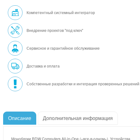
Компетентный системный интегратор
Внедрение проектов "под ключ"
Сервисное и гарантийное обслуживание
Доставка и оплата
Собственные разработки и интеграция проверенных решений
Описание
Дополнительная информация
Моноблоки RDW Computers All-in-One («все-в-одном»). Устройства