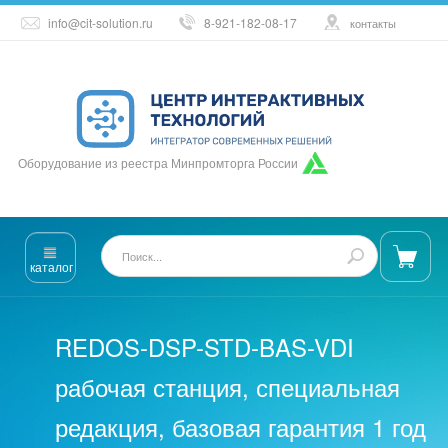
info@cit-solution.ru
8-921-182-08-17
контакты
Оборудование из реестра Минпромторга России
каталог
REDOS-DSP-STD-BAS-VDI
рабочая станция, специальная
редакция, базовая гарантия 1 год