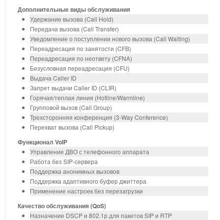
Дополнительные виды обслуживания
Удержание вызова (Call Hold)
Передача вызова (Call Transfer)
Уведомление о поступлении нового вызова (Call Waiting)
Переадресация по занятости (CFB)
Переадресация по неответу (CFNA)
Безусловная переадресация (CFU)
Выдача Caller ID
Запрет выдачи Caller ID (CLIR)
Горячая/теплая линия (Hotline/Warmline)
Групповой вызов (Call Group)
Трехсторонняя конференция (3-Way Conference)
Перехват вызова (Call Pickup)
Функционал VoIP
Управление ДВО с телефонного аппарата
Работа без SIP-сервера
Поддержка анонимных вызовов
Поддержка адаптивного буфер джиттера
Применение настроек без перезагрузки
Качество обслуживания (QoS)
Назначение DSCP и 802.1р для пакетов SIP и RTP