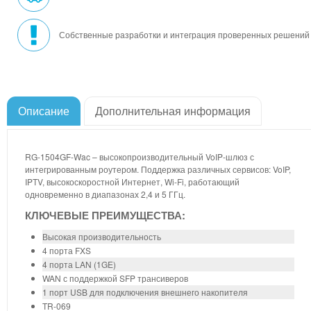
Собственные разработки и интеграция проверенных решений
Описание
Дополнительная информация
RG-1504GF-Wac – высокопроизводительный VoIP-шлюз с
интегрированным роутером. Поддержка различных сервисов: VoIP,
IPTV, высокоскоростной Интернет, Wi-Fi, работающий
одновременно в диапазонах 2,4 и 5 ГГц.
КЛЮЧЕВЫЕ ПРЕИМУЩЕСТВА:
Высокая производительность
4 порта FXS
4 порта LAN (1GE)
WAN с поддержкой SFP трансиверов
1 порт USB для подключения внешнего накопителя
TR-069