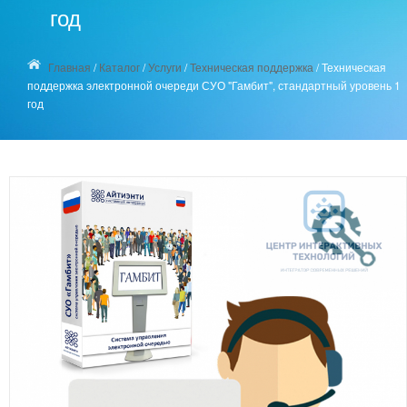
год
Главная
/
Каталог
/
Услуги
/
Техническая поддержка
/
Техническая
поддержка электронной очереди СУО "Гамбит", стандартный уровень 1
год