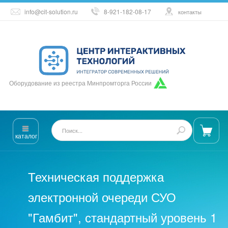
info@cit-solution.ru
8-921-182-08-17
контакты
Оборудование из реестра Минпромторга России
каталог
Техническая поддержка
электронной очереди СУО
"Гамбит", стандартный уровень 1