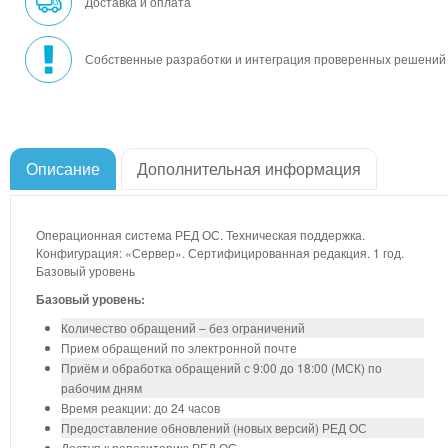
Доставка и оплата
Собственные разработки и интеграция проверенных решений
Описание
Дополнительная информация
Операционная система РЕД ОС. Техническая поддержка.
Конфигурация: «Сервер». Сертифицированная редакция. 1 год.
Базовый уровень
Базовый уровень:
Количество обращений – без ограничений
Прием обращений по электронной почте
Приём и обработка обращений с 9:00 до 18:00 (МСК) по
рабочим дням
Время реакции: до 24 часов
Предоставление обновлений (новых версий) РЕД ОС
Доступ к репозиторию РЕД ОС