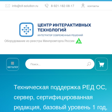
info@cit-solution.ru
8-921-182-08-17
контакты
Оборудование из реестра Минпромторга России
каталог
Техническая поддержка РЕД ОС,
сервер, сертифицированная
редакция, базовый уровень 1 год,