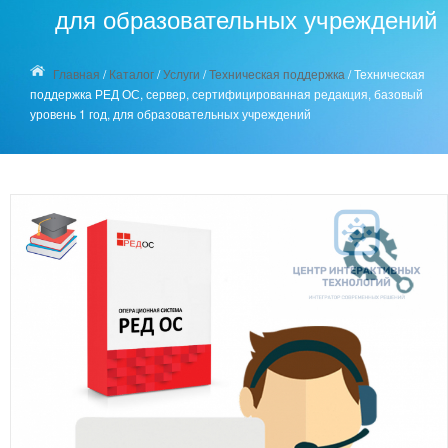
для образовательных учреждений
Главная
/
Каталог
/
Услуги
/
Техническая поддержка
/
Техническая
поддержка РЕД ОС, сервер, сертифицированная редакция, базовый
уровень 1 год, для образовательных учреждений