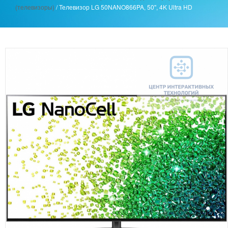
(телевизоры)
/
Телевизор LG 50NANO866PA, 50'', 4K Ultra HD