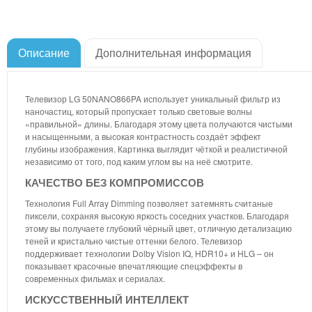
Описание
Дополнительная информация
Телевизор LG 50NANO866PA использует уникальный фильтр из
наночастиц, который пропускает только световые волны
«правильной» длины. Благодаря этому цвета получаются чистыми
и насыщенными, а высокая контрастность создаёт эффект
глубины изображения. Картинка выглядит чёткой и реалистичной
независимо от того, под каким углом вы на неё смотрите.
КАЧЕСТВО БЕЗ КОМПРОМИССОВ
Технология Full Array Dimming позволяет затемнять считаные
пиксели, сохраняя высокую яркость соседних участков. Благодаря
этому вы получаете глубокий чёрный цвет, отличную детализацию
теней и кристально чистые оттенки белого. Телевизор
поддерживает технологии Dolby Vision IQ, HDR10+ и HLG – он
показывает красочные впечатляющие спецэффекты в
современных фильмах и сериалах.
ИСКУССТВЕННЫЙ ИНТЕЛЛЕКТ