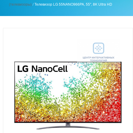
(телевизоры)
/
Телевизор LG 55NANO966PA, 55'', 8K Ultra HD