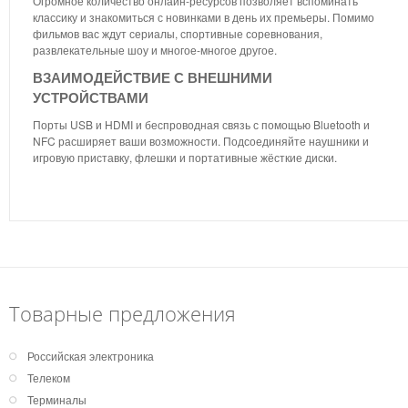
Огромное количество онлайн-ресурсов позволяет вспоминать
классику и знакомиться с новинками в день их премьеры. Помимо
фильмов вас ждут сериалы, спортивные соревнования,
развлекательные шоу и многое-многое другое.
ВЗАИМОДЕЙСТВИЕ С ВНЕШНИМИ
УСТРОЙСТВАМИ
Порты USB и HDMI и беспроводная связь с помощью Bluetooth и
NFC расширяет ваши возможности. Подсоединяйте наушники и
игровую приставку, флешки и портативные жёсткие диски.
Товарные предложения
Российская электроника
Телеком
Терминалы