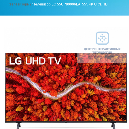
(телевизоры)
/
Телевизор LG 55UP80006LA, 55'', 4K Ultra HD