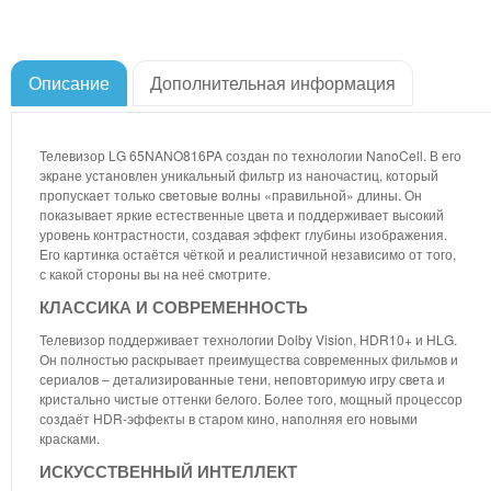
Описание
Дополнительная информация
Телевизор LG 65NANO816PA создан по технологии NanoCell. В его
экране установлен уникальный фильтр из наночастиц, который
пропускает только световые волны «правильной» длины. Он
показывает яркие естественные цвета и поддерживает высокий
уровень контрастности, создавая эффект глубины изображения.
Его картинка остаётся чёткой и реалистичной независимо от того,
с какой стороны вы на неё смотрите.
КЛАССИКА И СОВРЕМЕННОСТЬ
Телевизор поддерживает технологии Dolby Vision, HDR10+ и HLG.
Он полностью раскрывает преимущества современных фильмов и
сериалов – детализированные тени, неповторимую игру света и
кристально чистые оттенки белого. Более того, мощный процессор
создаёт HDR-эффекты в старом кино, наполняя его новыми
красками.
ИСКУССТВЕННЫЙ ИНТЕЛЛЕКТ