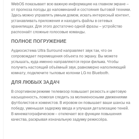
WebOS показывает всю важную информацию на главном экране –
от прогноза погоды до напоминаний и состояния бытовой техники.
Здесь можно управлять умным домом, искать интересный контент,
устанавливать приложения и находить файлы в сетевых
хранилищах. Для этого достаточно одной фразы – устройство
распознаёт сложные голосовые команды.
ПОЛНОЕ ПОГРУЖЕНИЕ
Аудиосистема Ultra Surround направляет звук так, что он
сопровождает перемещения объекта по экрану. Вы можете
услышать, куда именно направляются герои фильма. Чтобы
получить настоящий объёмный звук, равномерно наполняющий
комнату, подключите тыловые колонки LG по Bluetooth.
ДЛЯ ЛЮБЫХ ЗАДАЧ
В спортивном режиме телевизор повышает резкость и цветовую
насыщенность, помогая следить за молниеносными движениями
футболистов и хоккеистов. В игровом он повышает ваши шансы на
победу, уменьшая задержку ввода и улучшая детализацию теней.
В кинематографическом – отключает все функции повышения
качества, раскрывая изначальную задумку режиссёра.