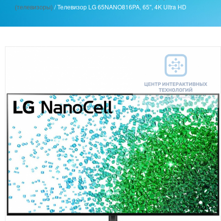
(телевизоры)
/
Телевизор LG 65NANO816PA, 65'', 4K Ultra HD