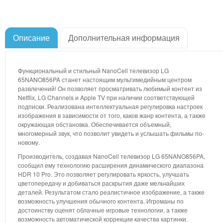
Описание
Дополнительная информация
Функциональный и стильный NanoCell телевизор LG
65NANO856PA станет настоящим мультимедийным центром
развлечений! Он позволяет просматривать любимый контент из
Netflix, LG Channels и Apple TV при наличии соответствующей
подписки. Реализована интеллектуальная регулировка настроек
изображения в зависимости от того, каков жанр контента, а также
окружающая обстановка. Обеспечивается объемный,
многомерный звук, что позволит увидеть и услышать фильмы по-
новому.
Производитель, создавая NanoCell телевизор LG 65NANO856PA,
сообщил ему технологию расширения динамического диапазона
HDR 10 Pro. Это позволяет регулировать яркость, улучшать
цветопередачу и добиваться раскрытия даже мельчайших
деталей. Результатом стало реалистичное изображение, а также
возможность улучшения обычного контента. Игроманы по
достоинству оценят облачные игровые технологии, а также
возможность автоматической коррекции качества картинки.