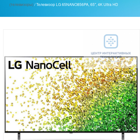
(телевизоры)
/
Телевизор LG 65NANO856PA, 65'', 4K Ultra HD