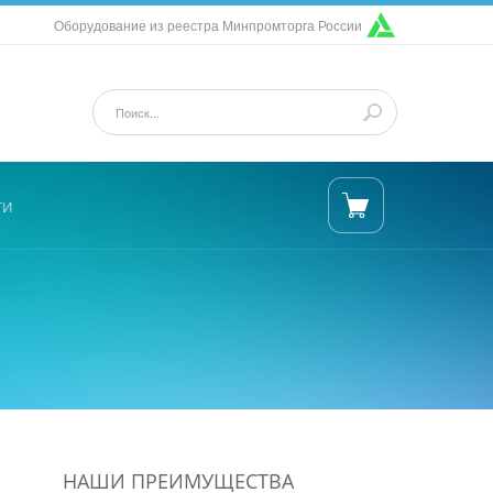
Оборудование из реестра Минпромторга России
ти
НАШИ ПРЕИМУЩЕСТВА