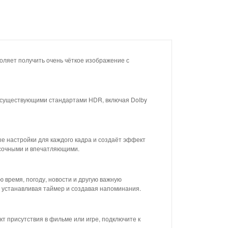
оляет получить очень чёткое изображение с
и существующими стандартами HDR, включая Dolby
 настройки для каждого кадра и создаёт эффект
асочными и впечатляющими.
 время, погоду, новости и другую важную
 устанавливая таймер и создавая напоминания.
 присутствия в фильме или игре, подключите к