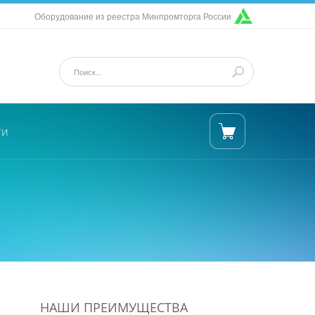
Оборудование из реестра Минпромторга России
ти
НАШИ ПРЕИМУЩЕСТВА