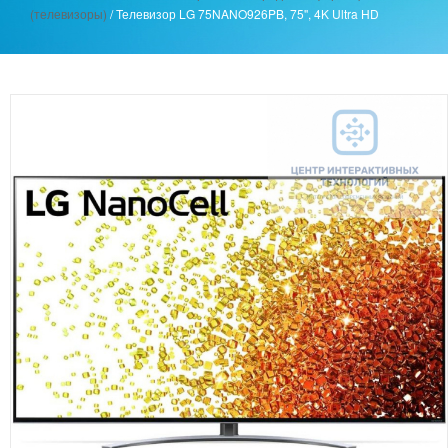
(телевизоры)
/
Телевизор LG 75NANO926PB, 75'', 4K Ultra HD