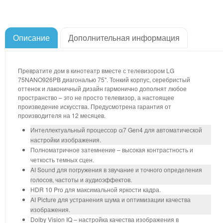
Описание
Дополнительная информация
Превратите дом в кинотеатр вместе с телевизором LG
75NANO926PB диагональю 75". Тонкий корпус, серебристый
оттенок и лаконичный дизайн гармонично дополнят любое
пространство – это не просто телевизор, а настоящее
произведение искусства. Предусмотрена гарантия от
производителя на 12 месяцев.
Интеллектуальный процессор α7 Gen4 для автоматической
настройки изображения.
Полноматричное затемнение – высокая контрастность и
четкость темных сцен.
AI Sound для погружения в звучание и точного определения
голосов, частоты и аудиоэффектов.
HDR 10 Pro для максимальной яркости кадра.
AI Picture для устранения шума и оптимизации качества
изображения.
Dolby Vision IQ – настройка качества изображения в