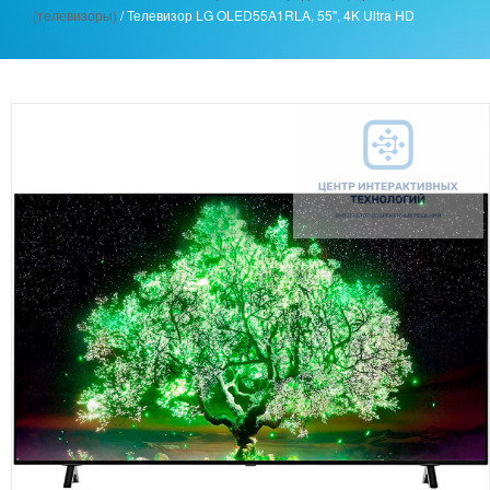
(телевизоры)
/
Телевизор LG OLED55A1RLA, 55'', 4K Ultra HD