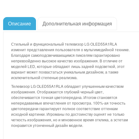
Описание
Дополнительная информация
Стильный и функциональный телевизор LG OLED55A1RLA
изменит представления пользователя о мультимедийной технике.
Благодаря самоподсвечивающимся пикселям гарантировано
непревзойденно высокое качество изображения. В отличие от
моделей LED, которые обладают лишь задней подсветкой, этот
вариант может похвастаться уникальным дизайном, а также
исключительной степенью реализма.
Телевизор LG OLED55A1RLA обладает улучшенным качеством
изображения. Отображается глубокий черный цвет,
обеспечивается точная цветопередача. Итогом становятся
непередаваемые впечатления от просмотра. 100%-ая точность
цветопередачи гарантирует полное соответствие оттенкам
исходной картинки. Игроманы по достоинству оценят не только
четкость изображения, но и мгновенное время отклика, а эстетам
понравится утонченный дизайн модели.