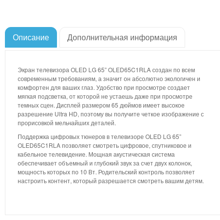
Описание
Дополнительная информация
Экран телевизора OLED LG 65” OLED65C1RLA создан по всем
современным требованиям, а значит он абсолютно экологичен и
комфортен для ваших глаз. Удобство при просмотре создает
мягкая подсветка, от которой не устаешь даже при просмотре
темных сцен. Дисплей размером 65 дюймов имеет высокое
разрешение Ultra HD, поэтому вы получите четкое изображение с
прорисовкой мельчайших деталей.
Поддержка цифровых тюнеров в телевизоре OLED LG 65”
OLED65C1RLA позволяет смотреть цифровое, спутниковое и
кабельное телевидение. Мощная акустическая система
обеспечивает объемный и глубокий звук за счет двух колонок,
мощность которых по 10 Вт. Родительский контроль позволяет
настроить контент, который разрешается смотреть вашим детям.