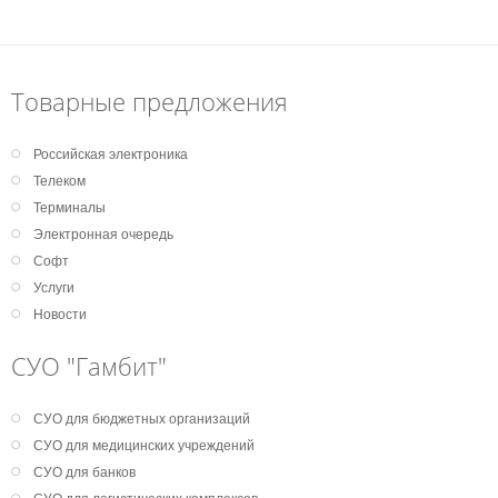
Товарные предложения
Российская электроника
Телеком
Терминалы
Электронная очередь
Софт
Услуги
Новости
СУО "Гамбит"
СУО для бюджетных организаций
СУО для медицинских учреждений
СУО для банков
СУО для логистических комплексов