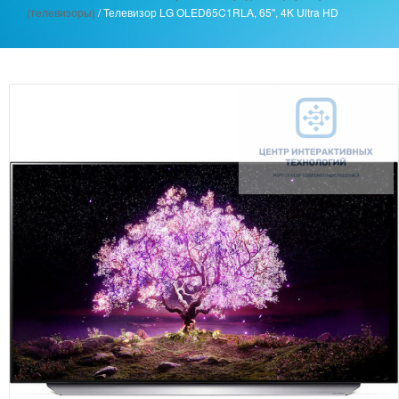
(телевизоры)
/
Телевизор LG OLED65C1RLA, 65'', 4K Ultra HD