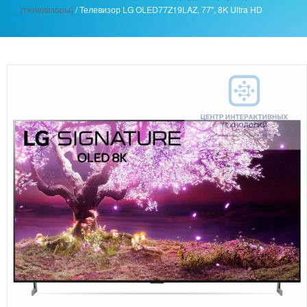
(телевизоры)
/
Телевизор LG OLED77Z19LAZ, 77'', 8K Ultra HD