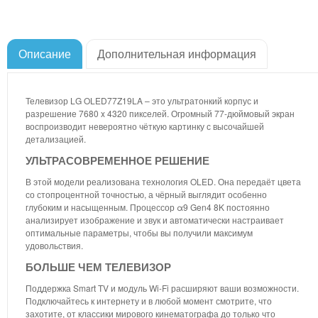
Описание
Дополнительная информация
Телевизор LG OLED77Z19LA – это ультратонкий корпус и
разрешение 7680 x 4320 пикселей. Огромный 77-дюймовый экран
воспроизводит невероятно чёткую картинку с высочайшей
детализацией.
УЛЬТРАСОВРЕМЕННОЕ РЕШЕНИЕ
В этой модели реализована технология OLED. Она передаёт цвета
со стопроцентной точностью, а чёрный выглядит особенно
глубоким и насыщенным. Процессор α9 Gen4 8K постоянно
анализирует изображение и звук и автоматически настраивает
оптимальные параметры, чтобы вы получили максимум
удовольствия.
БОЛЬШЕ ЧЕМ ТЕЛЕВИЗОР
Поддержка Smart TV и модуль Wi-Fi расширяют ваши возможности.
Подключайтесь к интернету и в любой момент смотрите, что
захотите, от классики мирового кинематографа до только что