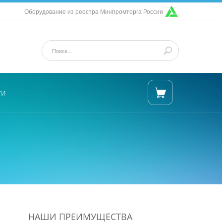
Оборудование из реестра Минпромторга России
ти
НАШИ ПРЕИМУЩЕСТВА