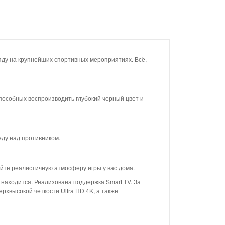
яду на крупнейших спортивных мероприятиях. Всё,
особных воспроизводить глубокий черный цвет и
еду над противником.
йте реалистичную атмосферу игры у вас дома.
аходится. Реализована поддержка Smart TV. За
высокой четкости Ultra HD 4K, а также