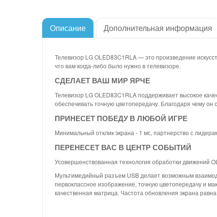
Описание
Дополнительная информация
Телевизор LG OLED83C1RLA — это произведение искусства
что вам когда-либо было нужно в телевизоре.
СДЕЛАЕТ ВАШ МИР ЯРЧЕ
Телевизор LG OLED83C1RLA поддерживает высокое качес
обеспечивать точную цветопередачу. Благодаря чему он 
ПРИНЕСЕТ ПОБЕДУ В ЛЮБОЙ ИГРЕ
Минимальный отклик экрана - 1 мс, партнерство с лидера
ПЕРЕНЕСЕТ ВАС В ЦЕНТР СОБЫТИЙ
Усовершенствованная технология обработки движений OL
Мультимедийный разъем USB делает возможным взаимодей
первоклассное изображение, точную цветопередачу и ма
качественная матрица. Частота обновления экрана равн