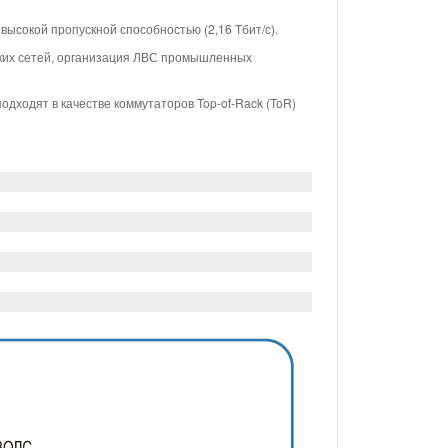
 высокой пропускной способностью (2,16 Тбит/с).
ких сетей, организация ЛВС промышленных
ходят в качестве коммутаторов Top‑of‑Rack (ToR)