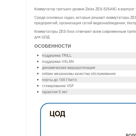
Коммутатор третьего уровня Zelax ZES-5254XC в корпусе 1
Среди основных задач, которые решают коммутаторы ZE
предприятий, организация сетей видеонаблюдения, беспр
Коммутаторы ZES-5xxx отвечают всем современным требо
для ЦОД.
ОСОБЕННОСТИ
поддержка TRILL
поддержка VXLAN
динамическая маршрутизация
гибкие механизмы качества обслуживания
порты до 100 Гбит/с
стекирование VSF
гарантия 5 лет