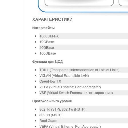
ХАРАКТЕРИСТИКИ
Интерфейсы
1000Base-X
10GBase
40GBase
100GBase
Функции для ЦОД
TRILL (Transparent Interconnection of Lots of Links)
VXLAN (Virtual Extensible LAN)
OpenFlow 1.0
VEPA (Virtual Ethernet Port Aggregator)
VSF (Virtual Switch Framework, стекирование)
Протоколы 2-го уровня
802.1d (STP), 802.1w (RSTP)
802.1s (MSTP)
Root Guard
VEPA (Virtual Ethernet Port Aggregator)