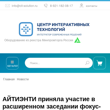
info@cit-solution.ru
8-921-182-08-17
контакты
Оборудование из реестра Минпромторга России
каталог
Главная
/
Новости
/
АЙТИЭНТИ приняла участие в расширенном
аседании фокус-группы по цифровому развитию сферы
ромышленности Волгоградской области
АЙТИЭНТИ приняла участие в
расширенном заседании фокус-