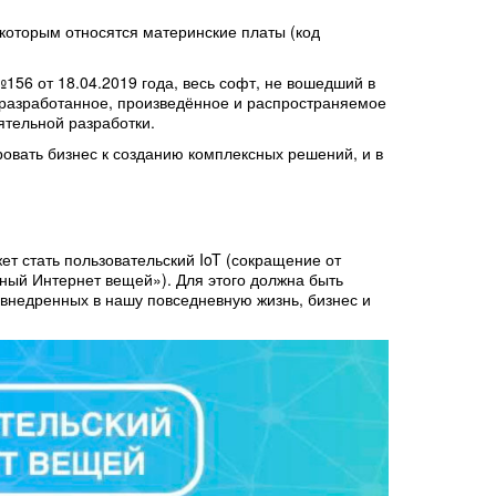
 которым относятся материнские платы (код
156 от 18.04.2019 года, весь софт, не вошедший в
 разработанное, произведённое и распространяемое
ятельной разработки.
овать бизнес к созданию комплексных решений, и в
 стать пользовательский IoT (сокращение от
ленный Интернет вещей»). Для этого должна быть
внедренных в нашу повседневную жизнь, бизнес и