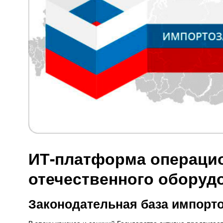
ИТ-платформа операцио
отечественного оборуд
Законодательная база импорт