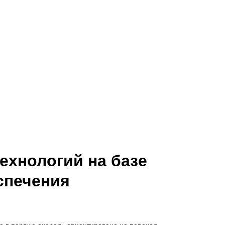
хнологий на базе
спечения