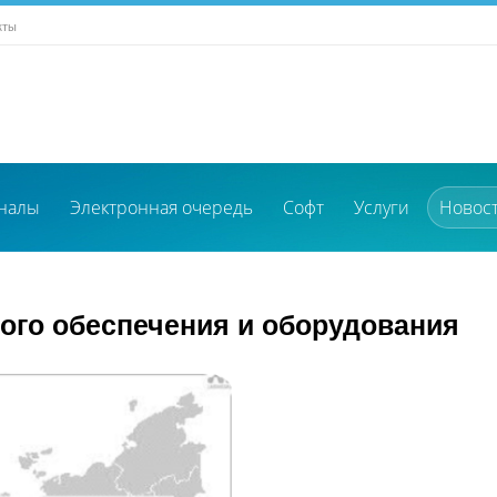
кты
налы
Электронная очередь
Софт
Услуги
Новос
 и оборудования
го обеспечения и оборудования