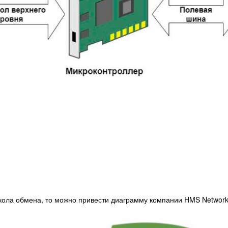
окола обмена, то можно привести диаграмму компании HMS Networ