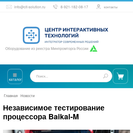
info@cit-solution.ru
8-921-182-08-17
контакты
Оборудование из реестра Минпромторга России
каталог
Главная
/
Новости
/
Независимое тестирование процессора Baikal-M
Независимое тестирование
процессора Baikal-M