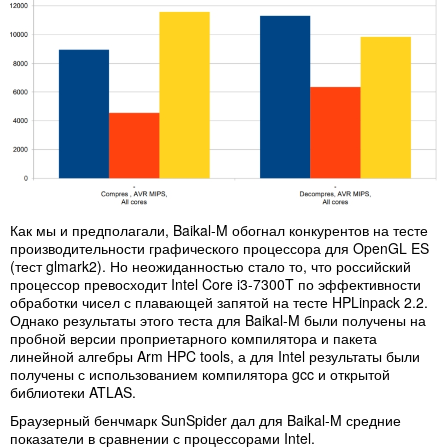
Как мы и предполагали, Baikal-M обогнал конкурентов на тесте
производительности графического процессора для OpenGL ES
(тест glmark2). Но неожиданностью стало то, что российский
процессор превосходит Intel Core i3-7300T по эффективности
обработки чисел с плавающей запятой на тесте HPLinpack 2.2.
Однако результаты этого теста для Baikal-M были получены на
пробной версии проприетарного компилятора и пакета
линейной алгебры Arm HPC tools, а для Intel результаты были
получены с использованием компилятора gcc и открытой
библиотеки ATLAS.
Браузерный бенчмарк SunSpider дал для Baikal-M средние
показатели в сравнении с процессорами Intel.