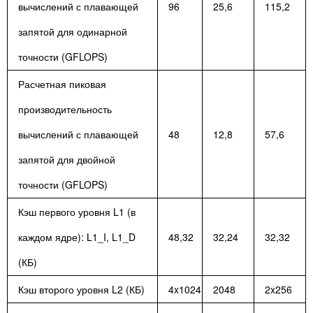
вычислений с плавающей
96
25,6
115,2
запятой для одинарной
точности (GFLOPS)
Расчетная пиковая
производительность
вычислений с плавающей
48
12,8
57,6
запятой для двойной
точности (GFLOPS)
Кэш первого уровня L1 (в
каждом ядре): L1_I, L1_D
48,32
32,24
32,32
(КБ)
Кэш второго уровня L2 (КБ)
4x1024
2048
2x256