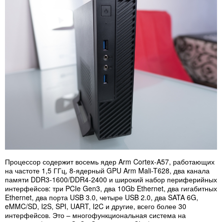
Процессор содержит восемь ядер Arm Cortex-A57, работающих
на частоте 1,5 ГГц, 8-ядерный GPU Arm Mali-T628, два канала
памяти DDR3-1600/DDR4-2400 и широкий набор периферийных
интерфейсов: три PCIe Gen3, два 10Gb Ethernet, два гигабитных
Ethernet, два порта USB 3.0, четыре USB 2.0, два SATA 6G,
eMMC/SD, I2S, SPI, UART, I2C и другие, всего более 30
интерфейсов. Это – многофункциональная система на