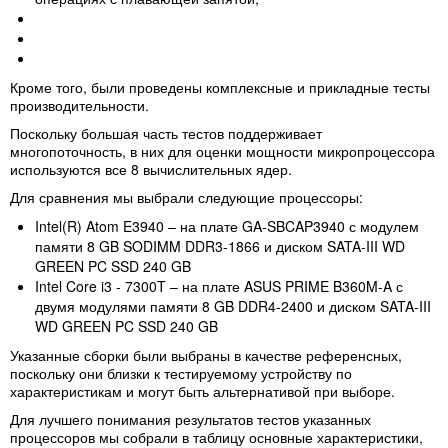
Кроме того, были проведены комплексные и прикладные тесты
производительности.
Поскольку большая часть тестов поддерживает
многопоточность, в них для оценки мощности микропроцессора
используются все 8 вычислительных ядер.
Для сравнения мы выбрали следующие процессоры:
Intel(R) Atom E3940 – на плате GA-SBCAP3940 с модулем
памяти 8 GB SODIMM DDR3-1866 и диском SATA-III WD
GREEN PC SSD 240 GB
Intel Core i3 - 7300T – на плате ASUS PRIME B360M-A с
двумя модулями памяти 8 GB DDR4-2400 и диском SATA-III
WD GREEN PC SSD 240 GB
Указанные сборки были выбраны в качестве референсных,
поскольку они близки к тестируемому устройству по
характеристикам и могут быть альтернативой при выборе.
Для лучшего понимания результатов тестов указанных
процессоров мы собрали в таблицу основные характеристики,