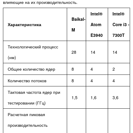
влияющие на их производительность.
Intel®
Intel®
Baikal-
Характеристика
Atom
Core i3 -
M
E3940
7300T
Технологический процесс
28
14
14
(нм)
Общее количество ядер
8
4
2
Количество потоков
8
4
4
Тактовая частота ядер при
1,5
1,6
3,6
тестировании (ГГц)
Расчетная пиковая
производительность