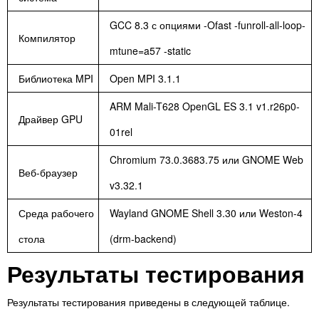
GCC 8.3 с опциями -Ofast -funroll-all-loop-
Компилятор
mtune=a57 -static
Библиотека MPI
Open MPI 3.1.1
ARM Mali-T628 OpenGL ES 3.1 v1.r26p0-
Драйвер GPU
01rel
Chromium 73.0.3683.75 или GNOME Web
Веб-браузер
v3.32.1
Среда рабочего
Wayland GNOME Shell 3.30 или Weston-4
стола
(drm-backend)
Результаты тестирования
Результаты тестирования приведены в следующей таблице.