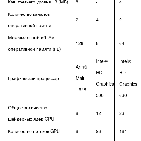
Кэш третьего уровня L3 (МБ)
8
-
4
Количество каналов
2
4
2
оперативной памяти
Максимальный объём
128
8
64
оперативной памяти (ГБ)
Intel®
Intel®
Arm®
HD
HD
Графический процессор
Mali-
Graphics
Graphics
T628
500
630
Общее количество
8
12
23
шейдерных ядер GPU
Количество потоков GPU
8
96
184