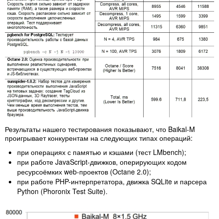
Результаты нашего тестирования показывают, что Baikal-M
проигрывает конкурентам на следующих типах операций:
при операциях с памятью и кэшами (тест LMbench);
при работе JavaScript-движков, оперирующих кодом
ресурсоёмких web-проектов (Octane 2.0);
при работе PHP-интерпретатора, движка SQLite и парсера
Python (Phoronix Test Suite).