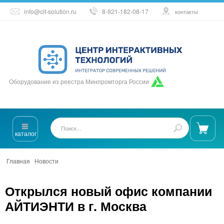
info@cit-solution.ru
8-921-182-08-17
контакты
Оборудование из реестра Минпромторга России
каталог
Главная
/
Новости
/
Открылся новый офис компании АЙТИЭНТИ в г.
осква
Открылся новый офис компании
АЙТИЭНТИ в г. Москва