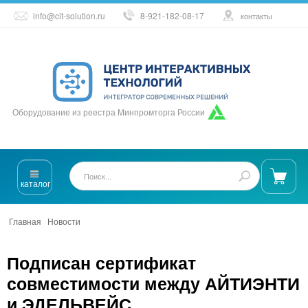
info@cit-solution.ru
8-921-182-08-17
контакты
Оборудование из реестра Минпромторга России
каталог
Главная
/
Новости
/
Подписан сертификат совместимости между
ЙТИЭНТИ и ЭДЕЛЬВЕЙС
Подписан сертификат
совместимости между АЙТИЭНТИ
и ЭДЕЛЬВЕЙС