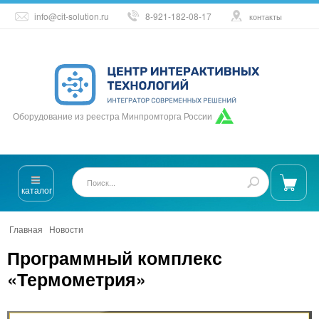
info@cit-solution.ru
8-921-182-08-17
контакты
Оборудование из реестра Минпромторга России
каталог
Главная
/
Новости
/
Программный комплекс «Термометрия»
Программный комплекс
«Термометрия»