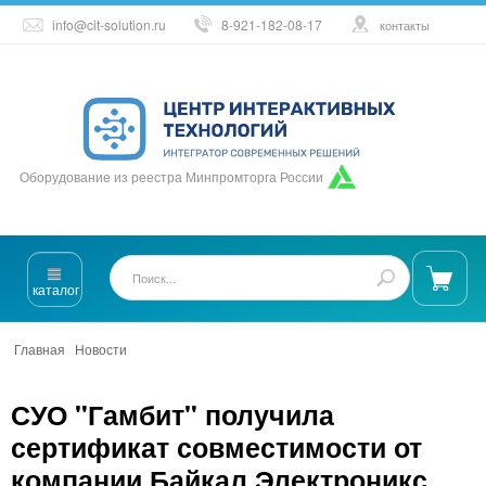
info@cit-solution.ru
8-921-182-08-17
контакты
Оборудование из реестра Минпромторга России
каталог
Главная
/
Новости
/
СУО "Гамбит" получила сертификат
овместимости от компании Байкал Электроникс
СУО "Гамбит" получила
сертификат совместимости от
компании Байкал Электроникс