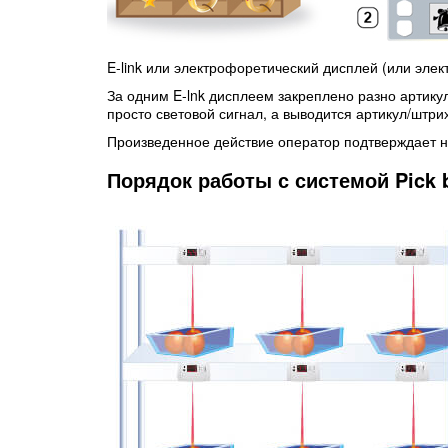
E-link или электрофоретический дисплей (или элек
За одним E-lnk дисплеем закреплено разно артику
просто световой сигнал, а выводится артикул/штри
Произведенное действие оператор подтверждает н
Порядок работы с системой Pick 