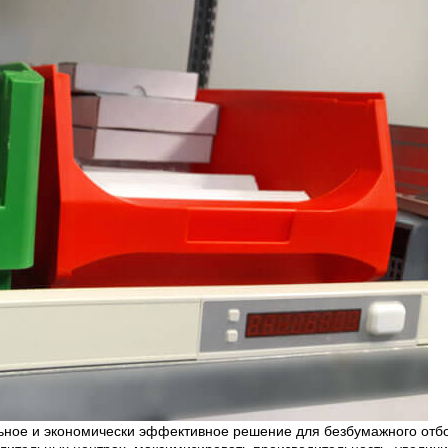
льное и экономически эффективное решение для безбумажного отбо
лительных центрах, максимизировать производительность, увеличит