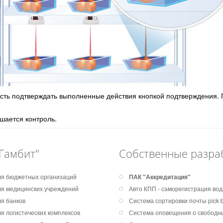
сть подтверждать выполненные действия кнопкой подтверждения. П
шается контроль.
Гамбит"
Собственные разра
я бюджетных организаций
ПАК "Аккредитация"
я медицинских учреждений
Авто КПП - саморегистрация во
я банков
Система сортировки почты pick by
я логистических комплексов
Система оповещения о свободны