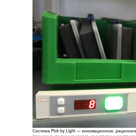
Система Pick by Light — инновационное, рациона
процесс выполнения заказа на складах и распреде