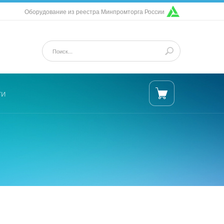
Оборудование из реестра Минпромторга России
ти