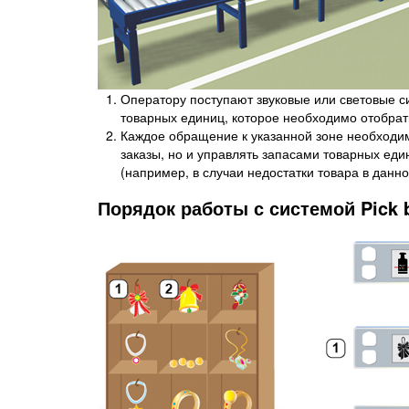
Оператору поступают звуковые или световые си
товарных единиц, которое необходимо отобрат
Каждое обращение к указанной зоне необходим
заказы, но и управлять запасами товарных ед
(например, в случаи недостатки товара в данно
Порядок работы с системой Pick b