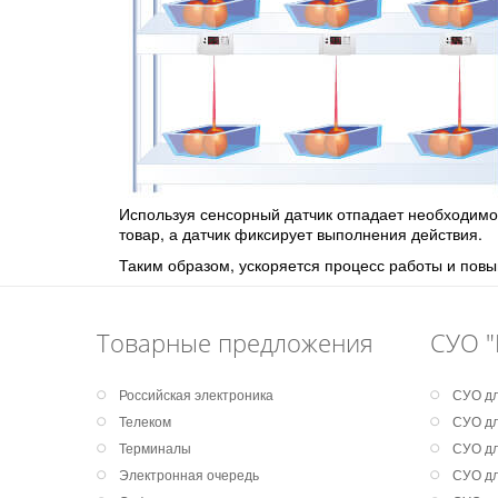
Используя сенсорный датчик отпадает необходимо
товар, а датчик фиксирует выполнения действия.
Таким образом, ускоряется процесс работы и повы
Товарные предложения
СУО "
Российская электроника
СУО дл
Телеком
СУО дл
Терминалы
СУО дл
Электронная очередь
СУО дл