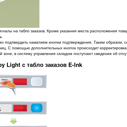
гналы на табло заказов. Кроме указания места расположения това
ь.
о подтвердить нажатием кнопки подтверждения. Таким образом, с
иниц. С помощью дополнительных кнопок происходит корректировка
й зоне, в систему управления складом поступают сведения об отсут
y Light с табло заказов E-lnk