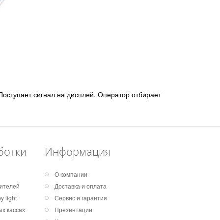
оступает сигнал на дисплей. Оператор отбирает
ботки
Информация
О компании
дителей
Доставка и оплата
 light
Сервис и гарантия
х кассах
Презентации