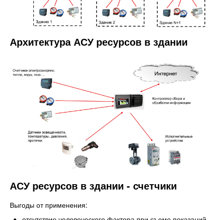
Архитектура АСУ ресурсов в здании
АСУ ресурсов в здании - счетчики
Выгоды от применения:
отсутствие человеческого фактора при съеме показаний