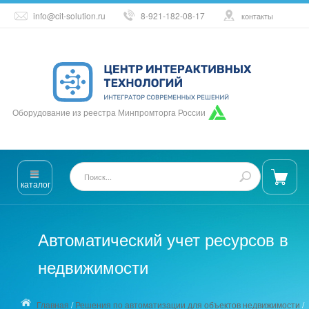
info@cit-solution.ru
8-921-182-08-17
контакты
Оборудование из реестра Минпромторга России
каталог
Автоматический учет ресурсов в
недвижимости
Главная
/
Решения по автоматизации для объектов недвижимости
/