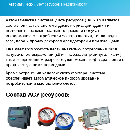
Автоматический учет ресурсов в недвижимости
Автоматическая система учета ресурсов (
АСУ Р
) является
составной частью системы диспетчеризации здания и
позволяет в режиме реального времени получать
информацию о потреблении электроэнергии, тепла, воды,
газа, пара и прочих ресурсов арендаторами или жильцами.
Она дает возможность вести аналитику потребления как в
натуральном выражении (кВт/ч., куб.м., литр/минута, Гкал/ч)
так и во временном разрезе (сутки, месяц, год) в сравнении с
предшествующими периодами.
Кроме устранения человеческого фактора, система
обеспечивает автоматическое информирование
потребителей и выставление счетов.
Состав АСУ ресурсов: