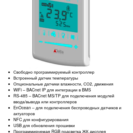
Свободно программируемый контроллер
Встроенный датчик температуры
Опциональные датчики влажности, СО2, движения
WiFi – BACnet IP для интеграции в BMS
RS-485 – BACnet MS/TP для подключения модулей
ввода/вывода или контроллеров
EnOcean – для подключения беспроводных датчиков и
актуаторов
NFC для конфигурирования
USB для обновления прошивки
Программируемая RGB подсветка ЖК дисплея