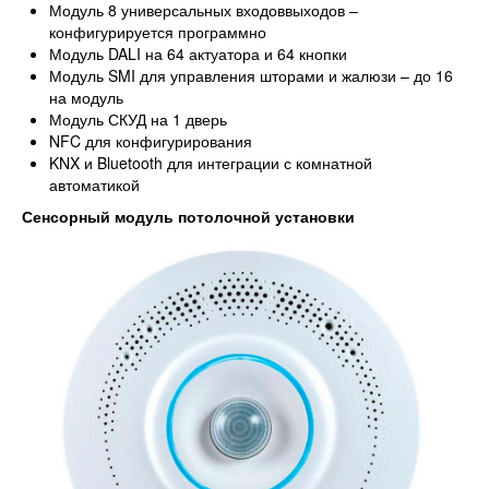
Модуль 8 универсальных входоввыходов –
конфигурируется программно
Модуль DALI на 64 актуатора и 64 кнопки
Модуль SMI для управления шторами и жалюзи – до 16
на модуль
Модуль СКУД на 1 дверь
NFC для конфигурирования
KNX и Bluetooth для интеграции с комнатной
автоматикой
Сенсорный модуль потолочной установки