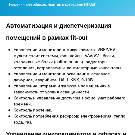
Решения для офисов, квартир и коттеджей Fit-Out
Автоматизация и диспетчеризация
помещений в рамках fit-out
Управление и мониторинг микроклимата: VRF/VRV
мульти-сплит системы, фан-койлы, VAV/VVT блоки,
холодильные балки (chilled beams), радиаторы
отопления, встраиваемые вентиляторные конвекторы.
Управление и мониторинг освещения: основное,
дежурное, аварийное. DALI, KNX, 0-10В.
Управление шторами и жалюзи в помещениях в
зависимости от уровня освещенности.
Контроль и управление доступом в офис, учет рабочего
времени.
Контроль протечек.
Контроль потребления ресурсов: электроэнергия, тепло,
вода, газ.
Управление микроклиматом в офисах и