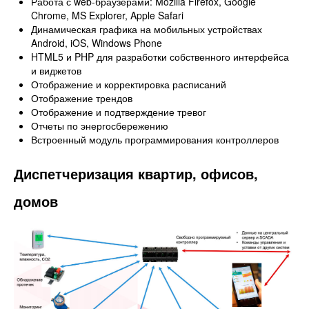
Работа с web-браузерами: Mozilla Firefox, Google
Chrome, MS Explorer, Apple Safari
Динамическая графика на мобильных устройствах
Android, iOS, Windows Phone
HTML5 и PHP для разработки собственного интерфейса
и виджетов
Отображение и корректировка расписаний
Отображение трендов
Отображение и подтверждение тревог
Отчеты по энергосбережению
Встроенный модуль программирования контроллеров
Диспетчеризация квартир, офисов,
домов