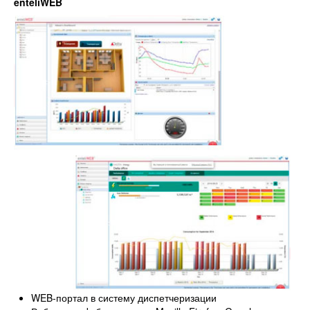
enteliWEB
WEB-портал в систему диспетчеризации