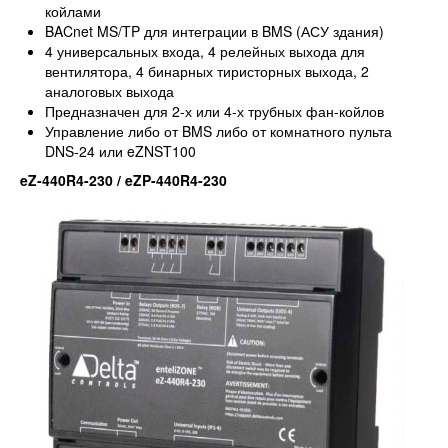
койлами
BACnet MS/TP для интеграции в BMS (АСУ здания)
4 универсальных входа, 4 релейных выхода для
вентилятора, 4 бинарных тиристорных выхода, 2
аналоговых выхода
Предназначен для 2-х или 4-х трубных фан-койлов
Управление либо от BMS либо от комнатного пульта
DNS-24 или eZNST100
eZ-440R4-230 / eZP-440R4-230