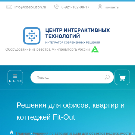
info@cit-solution.ru
8-921-182-08-17
контакты
Оборудование из реестра Минпромторга России
каталог
Решения для офисов, квартир и
коттеджей Fit-Out
Главная
/
Решения по автоматизации для объектов недвижимости
/