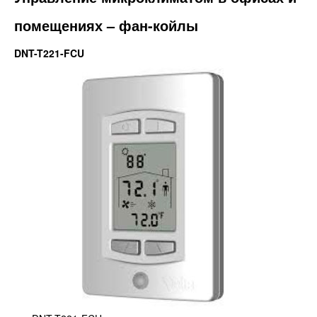
помещениях – фан-койлы
DNT-T221-FCU