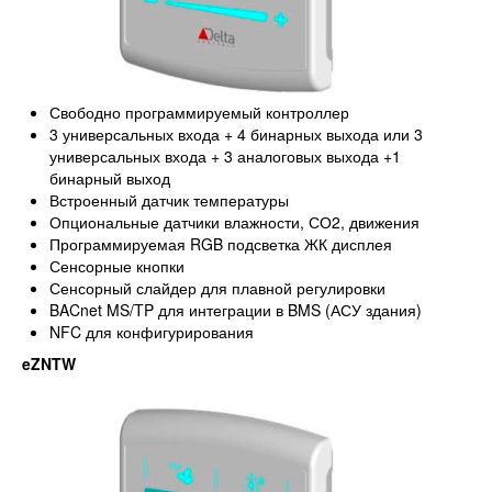
Свободно программируемый контроллер
3 универсальных входа + 4 бинарных выхода или 3
универсальных входа + 3 аналоговых выхода +1
бинарный выход
Встроенный датчик температуры
Опциональные датчики влажности, СО2, движения
Программируемая RGB подсветка ЖК дисплея
Сенсорные кнопки
Сенсорный слайдер для плавной регулировки
BACnet MS/TP для интеграции в BMS (АСУ здания)
NFC для конфигурирования
eZNTW