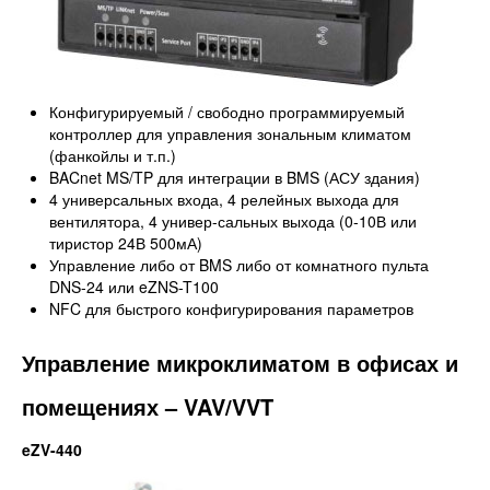
Конфигурируемый / свободно программируемый
контроллер для управления зональным климатом
(фанкойлы и т.п.)
BACnet MS/TP для интеграции в BMS (АСУ здания)
4 универсальных входа, 4 релейных выхода для
вентилятора, 4 универ-сальных выхода (0-10В или
тиристор 24В 500мА)
Управление либо от BMS либо от комнатного пульта
DNS-24 или eZNS-T100
NFC для быстрого конфигурирования параметров
Управление микроклиматом в офисах и
помещениях – VAV/VVT
eZV-440