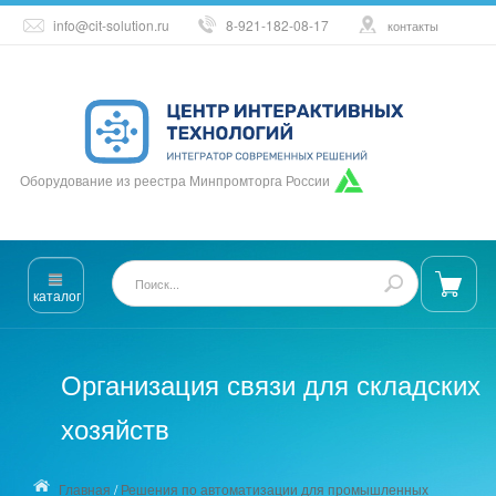
info@cit-solution.ru
8-921-182-08-17
контакты
Оборудование из реестра Минпромторга России
каталог
Организация связи для складских
хозяйств
Главная
/
Решения по автоматизации для промышленных