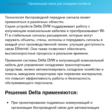
предприятий
/
Организация связи для складских хозяйств
Технология беспроводной передачи сигнала может
применяться в различных областях.
Серия устройств Delta DVW поддерживает работу с
излучающим коаксиальным кабелем и преобразовывает Wi-
Fi в стабильные сигналы расширения, которые могут
окружать объекты, стены, колонны и передавать сигналы в
каждый угол производственной линии, улучшая доступность
связи Ethernet. Они также позволяют обеспечить
высокоскоростные процессы в реальном времени.
Применяя системы Delta DVW и излучающий коаксиальный
кабель для управления складскими транспортными
средствам, можно автоматизировать складское хозяйство и
помочь заводским операторам при перевозке материалов,
что повысит эффективность работы и безопасность
обслуживающего персонала.
Решения Delta применяются:
При проектировании подземных коммуникаций и
организации беспроводной связи для автоматизация