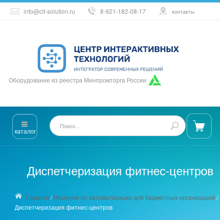
info@cit-solution.ru
8-921-182-08-17
контакты
Оборудование из реестра Минпромторга России
каталог
Диспетчеризация фитнес-центров
Главная
/
Решения по автоматизации для бюджетных организаций
/
Диспетчеризация фитнес-центров