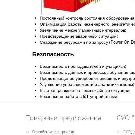
Постоянный контроль состояния оборудования 
Оптимизация работы инженерного, энергетичес
Увеличение межрегламентных интервалов;
Предотвращение аварийных ситуаций;
Снабжение ресурсами по запросу (Power On D
Безопасность
Безопасность преподавателей и учащихся;
Безопасность данных и процессов обучения шк
Предотвращение ущербов от внешних и внутрен
Улучшение управляемости и аналитики школы;
Быстрая реакция на чрезвычайные ситуации;
Безопасная работа с IoT устройствами.
Товарные предложения
СУО "
Российская электроника
СУО дл