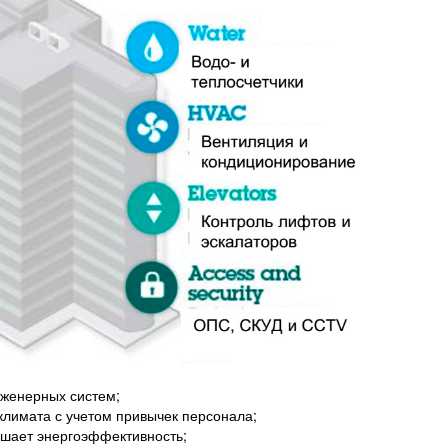
нженерных систем;
лимата с учетом привычек персонала;
чшает энергоэффективность;