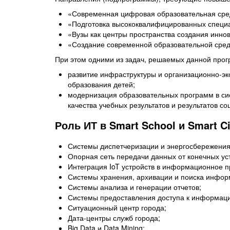
«Современная цифровая образовательная сре
«Подготовка высококвалифицированных специал
«Вузы как центры пространства создания инно
«Создание современной образовательной сред
При этом одними из задач, решаемых данной прог
развитие инфраструктуры и организационно-эк
образования детей;
модернизация образовательных программ в си
качества учебных результатов и результатов со
Роль ИТ в Smart School и Smart Ci
Системы диспетчеризации и энергосбережения
Опорная сеть передачи данных от конечных уст
Интеграция IoT устройств в информационное п
Системы хранения, архивации и поиска инфор
Системы анализа и генерации отчетов;
Системы предоставления доступа к информации 
Ситуационный центр города;
Дата-центры служб города;
Big Data и Data Mining;