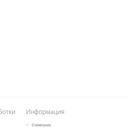
ботки
Информация
О компании