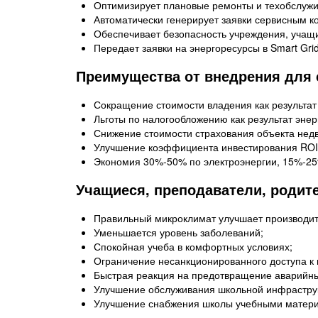
Оптимизирует плановые ремонты и техобслужи
Автоматически генерирует заявки сервисным 
Обеспечивает безопасность учреждения, учащ
Передает заявки на энергоресурсы в Smart Gri
Преимущества от внедрения для 
Сокращение стоимости владения как результат
Льготы по налогообложению как результат эне
Снижение стоимости страхования объекта нед
Улучшение коэффициента инвестирования ROI
Экономия 30%-50% по электроэнергии, 15%-25
Учащиеся, преподаватели, родит
Правильный микроклимат улучшает производит
Уменьшается уровень заболеваний;
Спокойная учеба в комфортных условиях;
Ограничение несанкционированного доступа к
Быстрая реакция на предотвращение аварийны
Улучшение обслуживания школьной инфрастру
Улучшение снабжения школы учебными матери