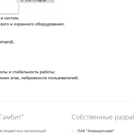
и систем;
кого и охранного оборудования;
emand).
олы и стабильность работы;
них атак, небрежности пользователей;
Гамбит"
Собственные разра
я бюджетных организаций
ПАК "Аккредитация"