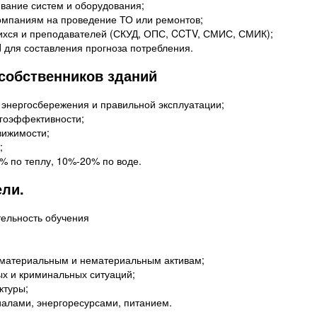
вание систем и оборудования;
компаниям на проведение ТО или ремонтов;
ихся и преподавателей (СКУД, ОПС, CCTV, СМИС, СМИК);
d для составления прогноза потребления.
собственников зданий
 энергосбережения и правильной эксплуатации;
ргоэффективности;
вижимости;
;
% по теплу, 10%-20% по воде.
ели.
ельность обучения
 материальным и нематериальным активам;
х и криминальных ситуаций;
ктуры;
алами, энергоресурсами, питанием.