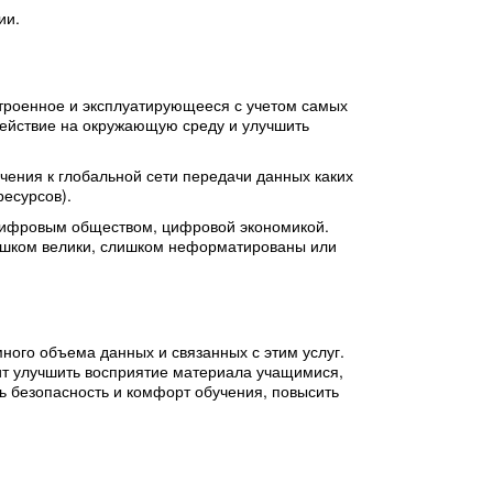
ии.
строенное и эксплуатирующееся с учетом самых
действие на окружающую среду и улучшить
ения к глобальной сети передачи данных каких
ресурсов).
цифровым обществом, цифровой экономикой.
ишком велики, слишком неформатированы или
ного объема данных и связанных с этим услуг.
ит улучшить восприятие материала учащимися,
ь безопасность и комфорт обучения, повысить