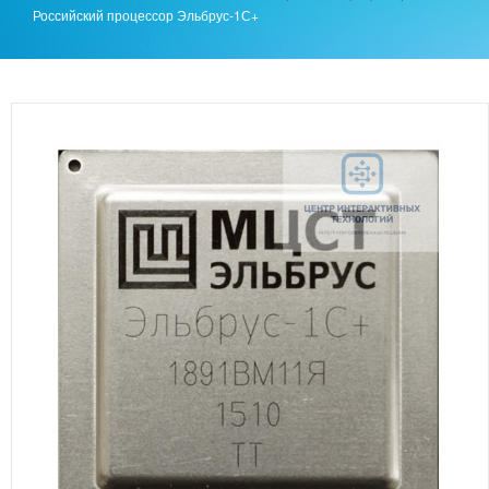
Российский процессор Эльбрус-1С+