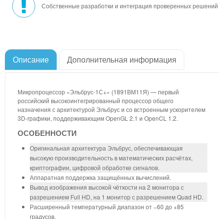
Собственные разработки и интеграция проверенных решений
Описание
Дополнительная информация
Микропроцессор «Эльбрус-1С+» (1891ВМ11Я) — первый
российский высокоинтегрированный процессор общего
назначения с архитектурой Эльбрус и со встроенным ускорителем
3D-графики, поддерживающим OpenGL 2.1 и OpenCL 1.2.
ОСОБЕННОСТИ
Оригинальная архитектура Эльбрус, обеспечивающая
высокую производительность в математических расчётах,
криптографии, цифровой обработке сигналов.
Аппаратная поддержка защищённых вычислений.
Вывод изображения высокой чёткости на 2 монитора с
разрешением Full HD, на 1 монитор с разрешением Quad HD.
Расширенный температурный диапазон от −60 до +85
градусов.